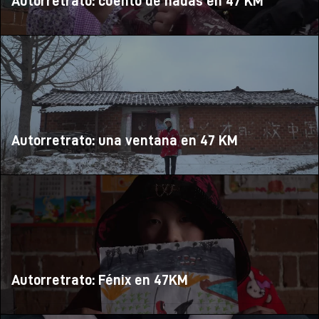
Autorretrato: cuento de hadas en 47 KM
Autorretrato: una ventana en 47 KM
Autorretrato: Fénix en 47KM