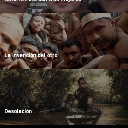
La invención del otro
Desolación