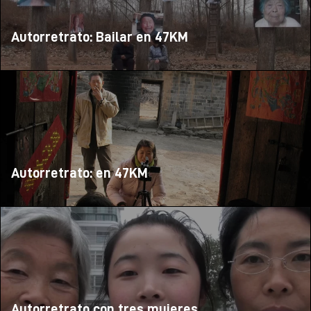
Autorretrato: Bailar en 47KM
Autorretrato: en 47KM
Autorretrato con tres mujeres