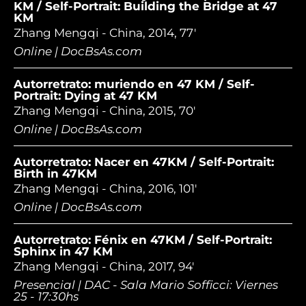
KM / Self-Portrait: Building the Bridge at 47
KM
Zhang Mengqi - China, 2014, 77'
Online | DocBsAs.com
Autorretrato: muriendo en 47 KM / Self-
Portrait: Dying at 47 KM
Zhang Mengqi - China, 2015, 70'
Online | DocBsAs.com
Autorretrato: Nacer en 47KM / Self-Portrait:
Birth in 47KM
Zhang Mengqi - China, 2016, 101'
Online | DocBsAs.com
Autorretrato: Fénix en 47KM / Self-Portrait:
Sphinx in 47 KM
Zhang Mengqi - China, 2017, 94'
Presencial | DAC - Sala Mario Sofficci: Viernes
25 - 17:30hs