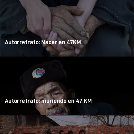
Autorretrato: Nacer en 47KM
Autorretrato: muriendo en 47 KM