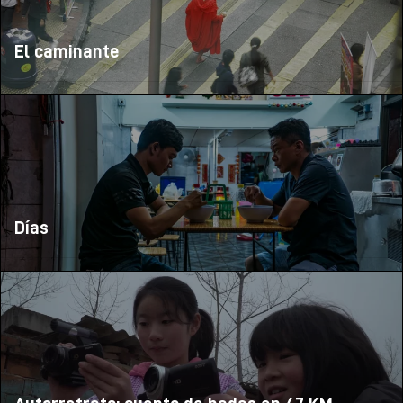
El caminante
Días