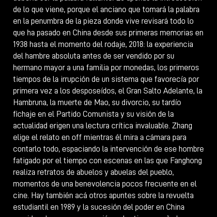
de lo que viene, porque el anciano que tomará la palabra
en la penumbra de la pieza donde vive revisará todo lo
que ha pasado en China desde sus primeras memorias en
1938 hasta el momento del rodaje, 2018: la experiencia
del hambre absoluta antes de ser vendido por su
hermano mayor a una familia por monedas, los primeros
tiempos de la irrupción de un sistema que favorecía por
primera vez a los desposeídos, el Gran Salto Adelante, la
Hambruna, la muerte de Mao, su divorcio, su tardío
fichaje en el Partido Comunista y su visión de la
actualidad erigen una lectura crítica invaluable. Zhang
elige el relato en off mientras él mira a cámara para
contarlo todo, espaciando la intervención de ese hombre
fatigado por el tiempo con escenas en las que Fanghong
realiza retratos de abuelos y abuelas del pueblo,
momentos de una benevolencia pocos frecuente en el
cine. Hay también acá otros apuntes sobre la revuelta
estudiantil en 1989 y la sucesión del poder en China