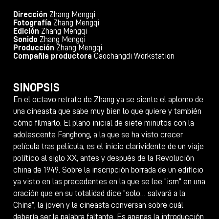
Dirección
Zhang Mengqi
Fotografía
Zhang Mengqi
Edición
Zhang Mengqi
Sonido
Zhang Mengqi
Producción
Zhang Mengqi
Compañia productora
Caochangdi Workstation
SINOPSIS
En el octavo retrato de Zhang ya se siente el aplomo de
una cineasta que sabe muy bien lo que quiere y también
cómo filmarlo. El plano inicial de siete minutos con la
adolescente Fanghong, a la que se ha visto crecer
película tras película, es el inicio clarividente de un viaje
político al siglo XX, antes y después de la Revolución
china de 1949. Sobre la inscripción borrada de un edificio
ya visto en las precedentes en la que se lee “ism” en una
oración que en su totalidad dice “solo… salvará a la
China”, la joven y la cineasta conversan sobre cuál
debería ser la palabra faltante. Es apenas la introducción