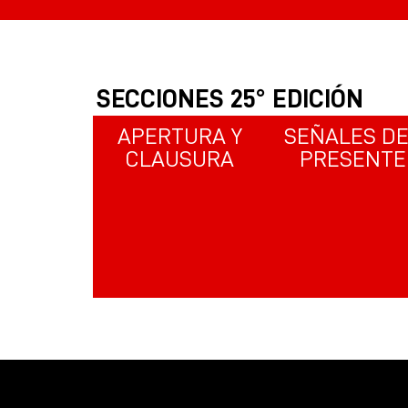
SECCIONES 25° EDICIÓN
APERTURA Y
SEÑALES D
CLAUSURA
PRESENTE