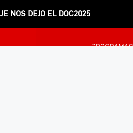
UE NOS DEJO EL DOC2025
PROGRAMAC
25° MUEST
LOGO 2025
EDICIONES ANTERIORES