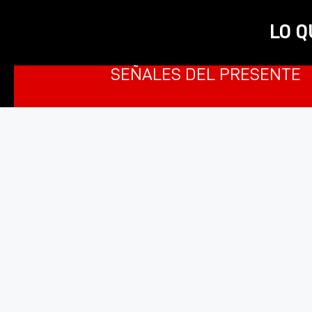
LO Q
SEÑALES DEL PRESENTE
VER CATÁ