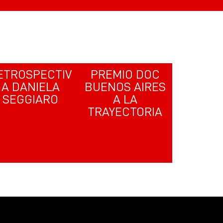
ETROSPECTIV
PREMIO DOC
A DANIELA
BUENOS AIRES
SEGGIARO
A LA
TRAYECTORIA