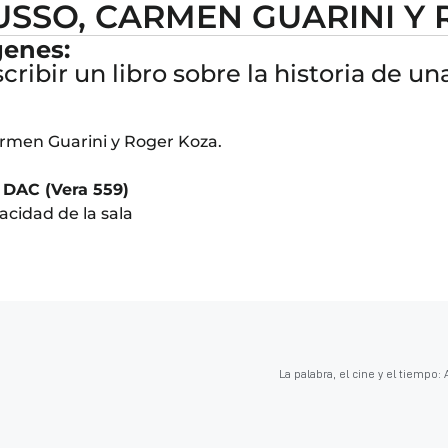
SSO, CARMEN GUARINI Y 
genes:
cribir un libro sobre la historia de u
rmen Guarini y Roger Koza.
A DAC (Vera 559)
acidad de la sala
La palabra, el cine y el tiempo: