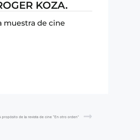
ROGER KOZA.
na muestra de cine
 A propósito de la revista de cine “En otro orden”