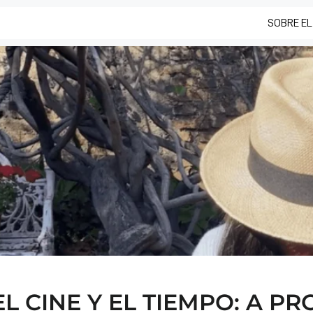
SOBRE EL
L CINE Y EL TIEMPO: A P