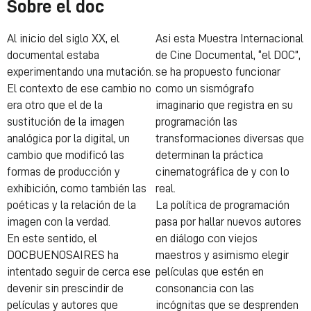
Sobre el doc
Al inicio del siglo XX, el
Asi esta Muestra Internacional
documental estaba
de Cine Documental, “el DOC”,
experimentando una mutación.
se ha propuesto funcionar
El contexto de ese cambio no
como un sismógrafo
era otro que el de la
imaginario que registra en su
sustitución de la imagen
programación las
analógica por la digital, un
transformaciones diversas que
cambio que modificó las
determinan la práctica
formas de producción y
cinematográfica de y con lo
exhibición, como también las
real.
poéticas y la relación de la
La política de programación
imagen con la verdad.
pasa por hallar nuevos autores
En este sentido, el
en diálogo con viejos
DOCBUENOSAIRES ha
maestros y asimismo elegir
intentado seguir de cerca ese
películas que estén en
devenir sin prescindir de
consonancia con las
películas y autores que
incógnitas que se desprenden