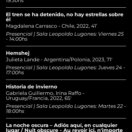
19:30hs
El tren se ha detenido, no hay estrellas sobre
él
Magdalena Carrasco - Chile, 2022, 41’
Presencial | Sala Leopoldo Lugones: Viernes 25
- 14:00hs
Hemshej
Julieta Lande - Argentina/Polonia, 2023, 71'
Presencial | Sala Leopoldo Lugones: Jueves 24 -
17:00hs
Historia de invierno
Gabriela Guillermo, Irina Raffo -
Uruguay/Francia, 2022, 65'
Presencial | Sala Leopoldo Lugones: Martes 22 -
18:00hs
La noche oscura – Adiós aquí, en cualquier
lugar / Nuit obscure - Au revoir ici, n'importe