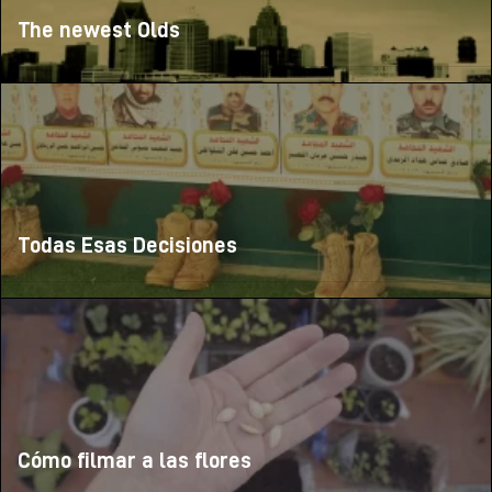
The newest Olds
Todas Esas Decisiones
Cómo filmar a las flores