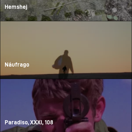
Hemshej
Náufrago
Paradiso, XXXI, 108