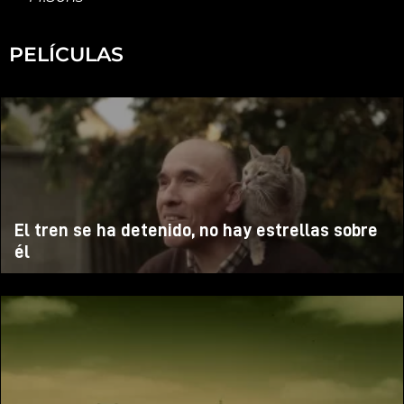
PELÍCULAS
El tren se ha detenido, no hay estrellas sobre
él