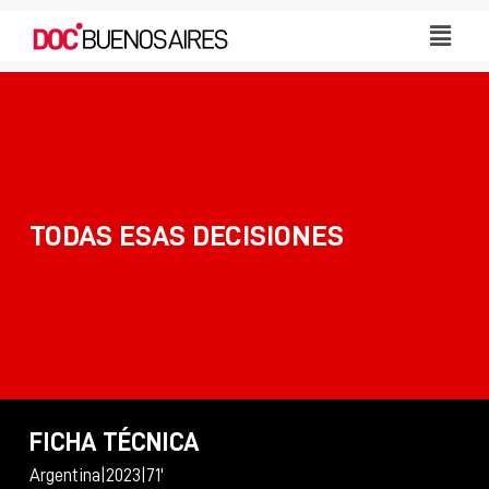
TODAS ESAS DECISIONES
FICHA TÉCNICA
Argentina
|
2023
|
71'