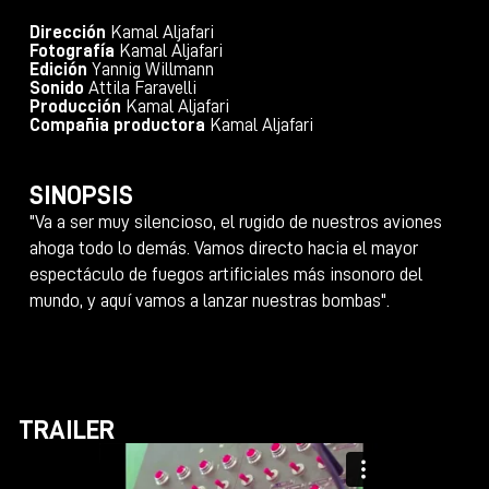
Dirección
Kamal Aljafari
Fotografía
Kamal Aljafari
Edición
Yannig Willmann
Sonido
Attila Faravelli
Producción
Kamal Aljafari
Compañia productora
Kamal Aljafari
SINOPSIS
"Va a ser muy silencioso, el rugido de nuestros aviones
ahoga todo lo demás. Vamos directo hacia el mayor
espectáculo de fuegos artificiales más insonoro del
mundo, y aquí vamos a lanzar nuestras bombas".
TRAILER