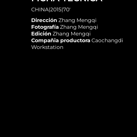
CHINA
|
2015
|
70'
Dirección
Zhang Mengqi
Fotografía
Zhang Mengqi
Edición
Zhang Mengqi
Compañia productora
Caochangdi
Workstation