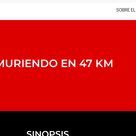
SOBRE EL
MURIENDO EN 47 KM
SINOPSIS