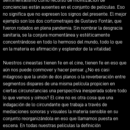
sentimentalismo como recurso de movilización de
conciencias están ausentes en el conjunto de películas. Eso
no significa que no expresen los signos del presente. El mejor
ejemplo son los dos cortometrajes de Gustavo Fontán, que
fueron rodados en plena pandemia. Sin nombrar la desgracia
sanitaria, se la conjura momentánea y estéticamente
concentrándose en todo lo hermoso del mundo, todo lo que
en la materia es afirmación y esplendor de la vitalidad.
Nuestros cineastas tienen fe en el cine, tienen fe en eso que
aún nos puede conmover y hacer pensar. ¿No es casi
milagroso que la unión de dos planos o la reverberación entre
segmentos dispares de una misma película propicien en
ciertas circunstancias una perspectiva inesperada sobre todo
lo que vemos y oímos? El cine no es otra cosa que una
indagación de lo circundante que trabaja a través de
mediaciones sonoras y visuales la materia sensible en su
conjunto reorganizándola en eso que llamamos puesta en
escena. En todas nuestras películas la definición