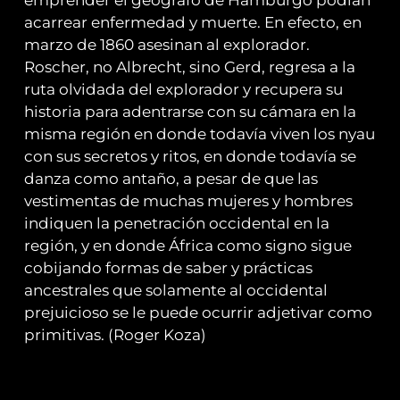
emprender el geógrafo de Hamburgo podían
acarrear enfermedad y muerte. En efecto, en
marzo de 1860 asesinan al explorador.
Roscher, no Albrecht, sino Gerd, regresa a la
ruta olvidada del explorador y recupera su
historia para adentrarse con su cámara en la
misma región en donde todavía viven los nyau
con sus secretos y ritos, en donde todavía se
danza como antaño, a pesar de que las
vestimentas de muchas mujeres y hombres
indiquen la penetración occidental en la
región, y en donde África como signo sigue
cobijando formas de saber y prácticas
ancestrales que solamente al occidental
prejuicioso se le puede ocurrir adjetivar como
primitivas. (Roger Koza)