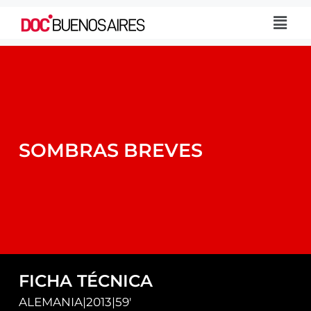
SOMBRAS BREVES
FICHA TÉCNICA
ALEMANIA
|
2013
|
59'