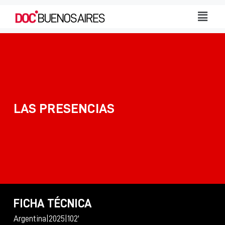
LAS PRESENCIAS
FICHA TÉCNICA
Argentina
|
2025
|
102'