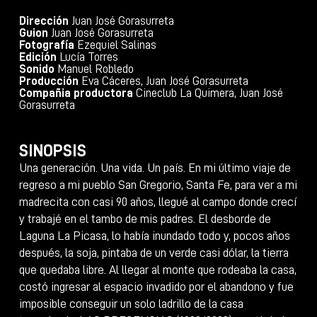
Dirección
Juan José Gorasurreta
Guion
Juan José Gorasurreta
Fotografía
Ezequiel Salinas
Edición
Lucía Torres
Sonido
Manuel Robledo
Producción
Eva Cáceres, Juan José Gorasurreta
Compañia productora
Cineclub La Quimera, Juan José
Gorasurreta
SINOPSIS
Una generación. Una vida. Un país. En mi último viaje de
regreso a mi pueblo San Gregorio, Santa Fe, para ver a mi
madrecita con casi 90 años, llegué al campo donde crecí
y trabajé en el tambo de mis padres. El desborde de
Laguna La Picasa, lo había inundado todo y, pocos años
después, la soja, pintaba de un verde casi dólar, la tierra
que quedaba libre. Al llegar al monte que rodeaba la casa,
costó ingresar al espacio invadido por el abandono y fue
imposible conseguir un solo ladrillo de la casa