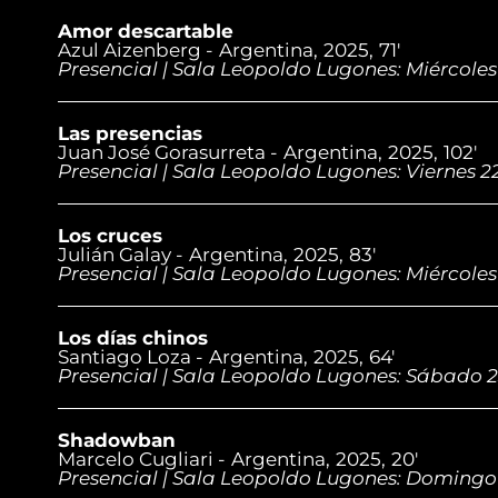
Amor descartable
Azul Aizenberg -
Argentina,
2025,
71'
Presencial | Sala Leopoldo Lugones: Miércoles 
Las presencias
Juan José Gorasurreta -
Argentina,
2025,
102'
Presencial | Sala Leopoldo Lugones: Viernes 22
Los cruces
Julián Galay -
Argentina,
2025,
83'
Presencial | Sala Leopoldo Lugones: Miércoles
Los días chinos
Santiago Loza -
Argentina,
2025,
64'
Presencial | Sala Leopoldo Lugones: Sábado 23
Shadowban
Marcelo Cugliari -
Argentina,
2025,
20'
Presencial | Sala Leopoldo Lugones: Domingo 