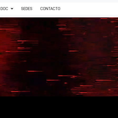
 DOC
SEDES
CONTACTO