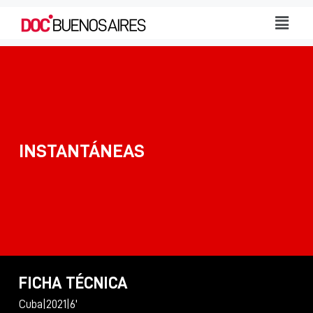
INSTANTÁNEAS
FICHA TÉCNICA
Cuba
|
2021
|
6'