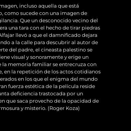
magen, incluso aquella que está
uo, como sucede con una imagen de
gilancia. Que un desconocido vecino del
era una tara con el hecho de tirar piedras
lfajar llevó a que el damnificado dejara
o a la calle para descubrir al autor de
te del padre, el cineasta palestino se
viene visual y sonoramente y erige un
e la memoria familiar se entrecruza con
, en la repetición de los actos cotidianos
sperados en los que el enigma del mundo
an fuerza estética de la película reside
unta deficiencia trastocada por un
gen que saca provecho de la opacidad de
mosura y misterio. (Roger Koza)