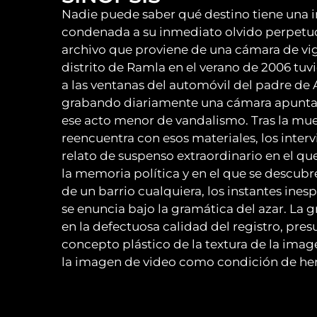
Nadie puede saber qué destino tiene una i
condenada a su inmediato olvido perpet
archivo que proviene de una cámara de vi
distrito de Ramla en el verano de 2006 tuvi
a las ventanas del automóvil del padre de A
grabando diariamente una cámara apuntand
ese acto menor de vandalismo. Tras la muer
reencuentra con esos materiales, los inter
relato de suspenso extraordinario en el qu
la memoria política y en el que se descubre
de un barrio cualquiera, los instantes ine
se enuncia bajo la gramática del azar. La gr
en la defectuosa calidad del registro, pres
concepto plástico de la textura de la ima
la imagen de video como condición de her