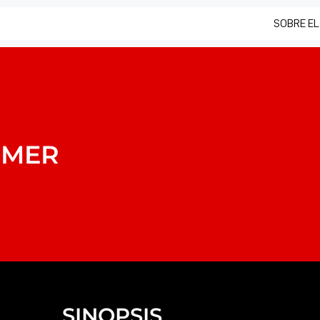
SOBRE EL
MMER
SINOPSIS