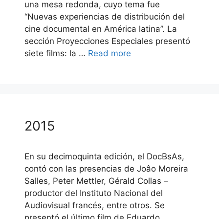
una mesa redonda, cuyo tema fue
“Nuevas experiencias de distribución del
cine documental en América latina”. La
sección Proyecciones Especiales presentó
siete films: la …
Read more
2015
En su decimoquinta edición, el DocBsAs,
contó con las presencias de Joâo Moreira
Salles, Peter Mettler, Gérald Collas –
productor del Instituto Nacional del
Audiovisual francés, entre otros. Se
presentó el último film de Eduardo