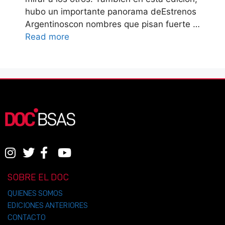
hubo un importante panorama deEstrenos
Argentinoscon nombres que pisan fuerte …
Read more
SOBRE EL DOC
QUIENES SOMOS
EDICIONES ANTERIORES
CONTACTO