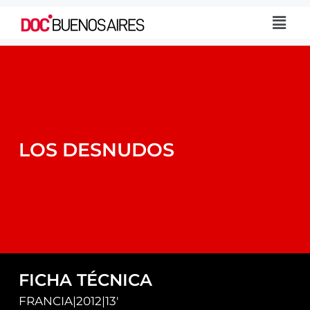
LOS DESNUDOS
FICHA TÉCNICA
FRANCIA
|
2012
|
13'