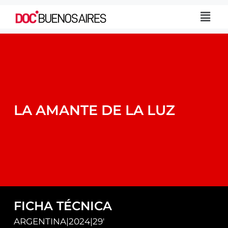
LA AMANTE DE LA LUZ
FICHA TÉCNICA
ARGENTINA
|
2024
|
29'