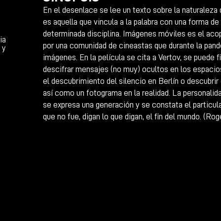
En el desenlace se lee un texto sobre la naturaleza
es aquella que vincula a la palabra con una forma d
determinada disciplina. Imágenes móviles es el aco
ia
por una comunidad de cineastas que durante la pande
 y
imágenes. En la película se cita a Vertov, se puede f
descifrar mensajes (no muy) ocultos en los espacio
el descubrimiento del silencio en Berlín o descubrir
así como un fotograma en la realidad. La personalida
se expresa una generación y se constata el particu
que no fue, digan lo que digan, el fin del mundo. (Ro