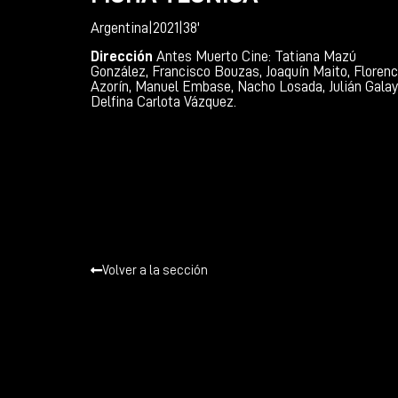
Argentina
|
2021
|
38'
Dirección
Antes Muerto Cine: Tatiana Mazú
González, Francisco Bouzas, Joaquín Maito, Florenc
Azorín, Manuel Embase, Nacho Losada, Julián Galay
Delfina Carlota Vázquez.
Volver a la sección