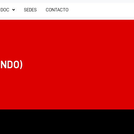
 DOC
SEDES
CONTACTO
UNDO)