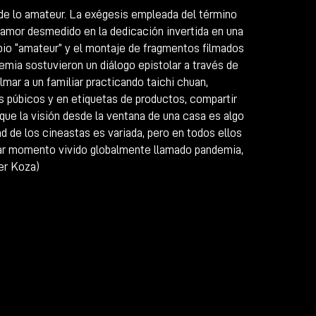
 de lo amateur. La exégesis empleada del término
e amor desmedido en la dedicación invertida en una
pio “amateur” y el montaje de fragmentos filmados
mia sostuvieron un diálogo epistolar a través de
ilmar a un familiar practicando taichi chuan,
s púbicos y en etiquetas de productos, compartir
 que la visión desde la ventana de una casa es algo
d de los cineastas es variada, pero en todos ellos
lar momento vivido globalmente llamado pandemia,
ger Koza)