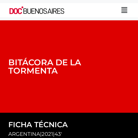
BITÁCORA DE LA
TORMENTA
FICHA TÉCNICA
ARGENTINA
|
2021
|
43'