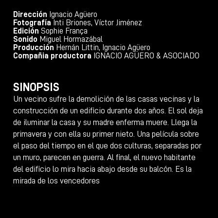
Dirección
Ignacio Agüero
Fotografía
Inti Briones, Víctor Jiménez
Edición
Sophie França
Sonido
Miguel Hormazábal
Producción
Hernán Littin, Ignacio Agüero
Compañia productora
IGNACIO AGÜERO & ASOCIADO
SINOPSIS
Un vecino sufre la demolición de las casas vecinas y la
construcción de un edificio durante dos años. El sol deja
de iluminar la casa y su madre enferma muere. Llega la
primavera y con ella su primer nieto. Una película sobre
el paso del tiempo en el que dos culturas, separadas por
un muro, parecen en guerra. Al final, el nuevo habitante
del edificio lo mira hacia abajo desde su balcón. Es la
mirada de los vencedores