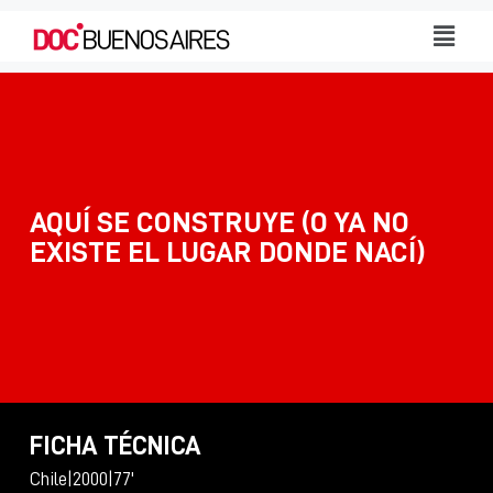
AQUÍ SE CONSTRUYE (O YA NO
EXISTE EL LUGAR DONDE NACÍ)
FICHA TÉCNICA
Chile
|
2000
|
77'