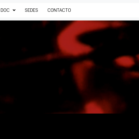
 DOC
SEDES
CONTACTO