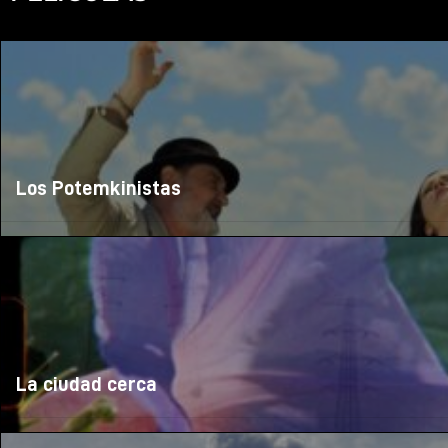
Los Potemkinistas
La ciudad cerca