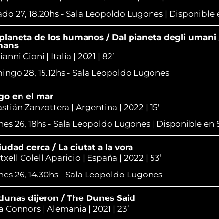
do 27, 18.20hs - Sala Leopoldo Lugones | Disponible
planeta de los humanos / Dal pianeta degli umani 
mans
anni Cioni | Italia | 2021 | 82’
ngo 28, 15.12hs - Sala Leopoldo Lugones
go en el mar
stián Zanzottera | Argentina | 2022 | 15'
nes 26, 18hs - Sala Leopoldo Lugones | Disponible en
iudad cerca / La ciutat a la vora
txell Colell Aparicio | España | 2022 | 53’
nes 26, 14.30hs - Sala Leopoldo Lugones
dunas dijeron / The Dunes Said
 Connors | Alemania | 2021 | 23’