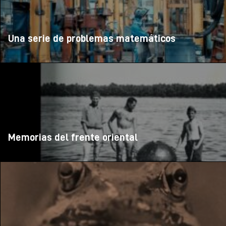
Una serie de problemas matemáticos
Memorias del frente oriental