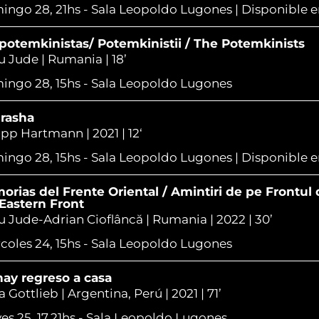
ngo 28, 21hs - Sala Leopoldo Lugones | Disponible e
potemkinistas/ Potemkinistii / The Potemkinists
 Jude | Rumania | 18’
ngo 28, 15hs - Sala Leopoldo Lugones
rasha
ipp Hartmann | 2021 | 12‘
ngo 28, 15hs - Sala Leopoldo Lugones | Disponible e
rias del Frente Oriental / Amintiri de pe Frontul
Eastern Front
 Jude-Adrian Cioflâncă | Rumania | 2022 | 30’
coles 24, 15hs - Sala Leopoldo Lugones
ay regreso a casa
a Gottlieb | Argentina, Perú | 2021 | 71’
es 25, 17.21hs - Sala Leopoldo Lugones