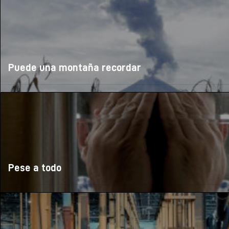
Puede una montaña recordar
Pese a todo