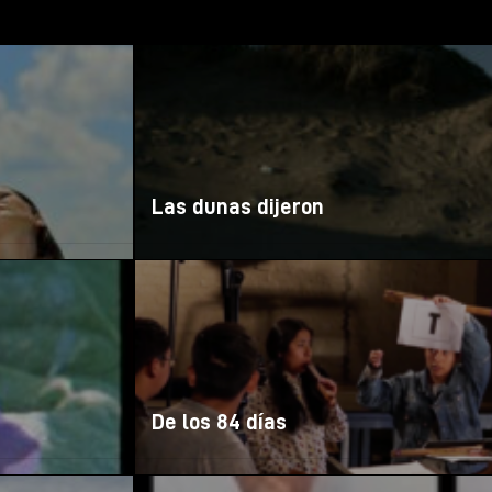
Las dunas dijeron
De los 84 días