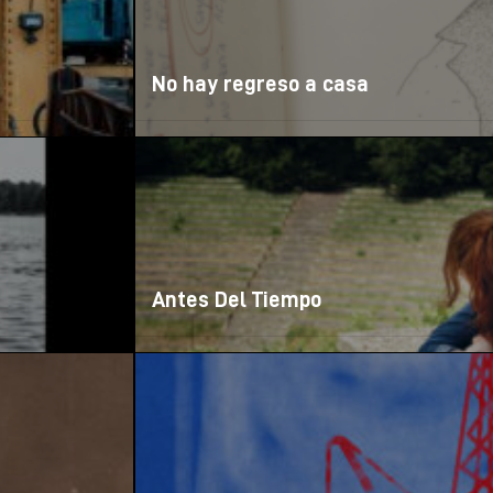
No hay regreso a casa
Antes Del Tiempo