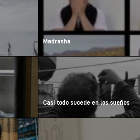
Madrasha
Casi todo sucede en los sueños