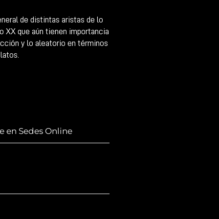
eral de distintas aristas de lo
glo XX que aún tienen importancia
icción y lo aleatorio en términos
latos.
le en Sedes Online