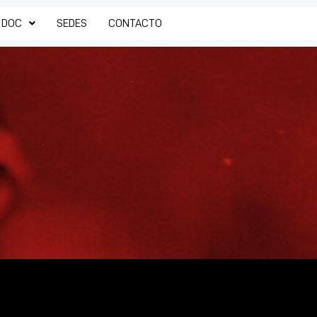
 DOC
SEDES
CONTACTO