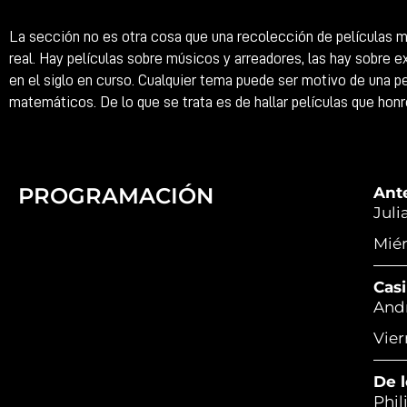
La sección no es otra cosa que una recolección de películas mu
real. Hay películas sobre músicos y arreadores, las hay sobre e
en el siglo en curso. Cualquier tema puede ser motivo de una pel
matemáticos. De lo que se trata es de hallar películas que hon
PROGRAMACIÓN
Ante
Juli
Miér
Cas
Andr
Vier
De l
Phil