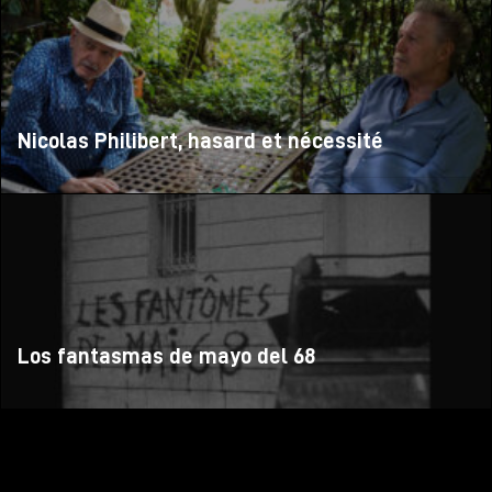
Nicolas Philibert, hasard et nécessité
Los fantasmas de mayo del 68