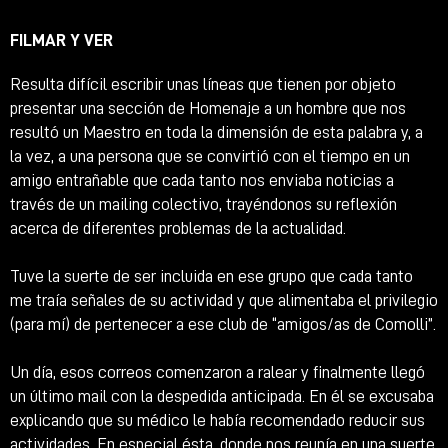
FILMAR Y VER
Resulta difícil escribir unas líneas que tienen por objeto
presentar una sección de Homenaje a un hombre que nos
resultó un Maestro en toda la dimensión de esta palabra y, a
la vez, a una persona que se convirtió con el tiempo en un
amigo entrañable que cada tanto nos enviaba noticias a
través de un mailing colectivo, trayéndonos su reflexión
acerca de diferentes problemas de la actualidad.
Tuve la suerte de ser incluida en ese grupo que cada tanto
me traía señales de su actividad y que alimentaba el privilegio
(para mí) de pertenecer a ese club de “amigos/as de Comolli”.
Un día, esos correos comenzaron a ralear y finalmente llegó
un último mail con la despedida anticipada. En él se excusaba
explicando que su médico le había recomendado reducir sus
actividades. En especial ésta, donde nos reunía en una suerte