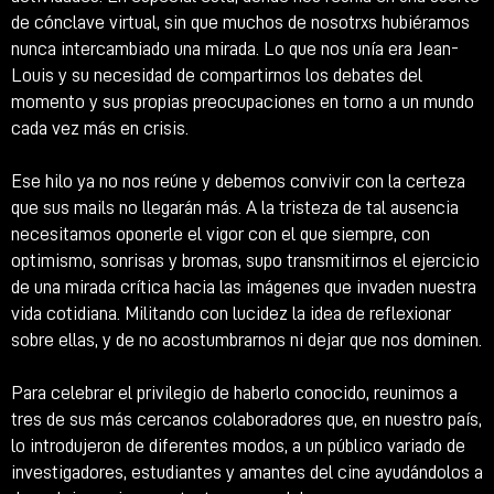
de cónclave virtual, sin que muchos de nosotrxs hubiéramos
nunca intercambiado una mirada. Lo que nos unía era Jean-
Louis y su necesidad de compartirnos los debates del
momento y sus propias preocupaciones en torno a un mundo
cada vez más en crisis.
Ese hilo ya no nos reúne y debemos convivir con la certeza
que sus mails no llegarán más. A la tristeza de tal ausencia
necesitamos oponerle el vigor con el que siempre, con
optimismo, sonrisas y bromas, supo transmitirnos el ejercicio
de una mirada crítica hacia las imágenes que invaden nuestra
vida cotidiana. Militando con lucidez la idea de reflexionar
sobre ellas, y de no acostumbrarnos ni dejar que nos dominen.
Para celebrar el privilegio de haberlo conocido, reunimos a
tres de sus más cercanos colaboradores que, en nuestro país,
lo introdujeron de diferentes modos, a un público variado de
investigadores, estudiantes y amantes del cine ayudándolos a