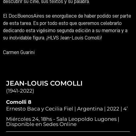
descubrir su cine, sus textos y su palabra.
El DocBuenosAires se enorgullece de haber podido ser parte
de esta tarea. Es por todo esto que queremos celebrarlo
dedicando esta vigésimo segunda edición a su memoria y a
su inolvidable figura. ¡HLVS Jean-Louis Comolli!
Carmen Guarini
JEAN-LOUIS COMOLLI
(1941-2022)
Comolli 8
Ernesto Baca y Cecilia Fiel | Argentina | 2022 | 4’
Miércoles 24, 18hs - Sala Leopoldo Lugones |
Disponible en Sedes Online