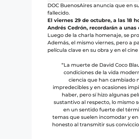
DOC BuenosAires anuncia que en su 
fallecido.
El viernes 29 de octubre, a las 18 
Andrés Cedrón, recordarán a unas de
Luego de la charla homenaje, se proy
Además, el mismo viernes, pero a par
película clave en su obra y en el cine
“La muerte de David Coco Blaus
condiciones de la vida moder
ciencia que han cambiado nu
impredecibles y en ocasiones impia
haber, pero sí hizo algunas pe
sustantivo al respecto, lo mismo s
en un sentido fuerte del térmi
temas que suelen incomodar y en 
honesto al transmitir sus convicc